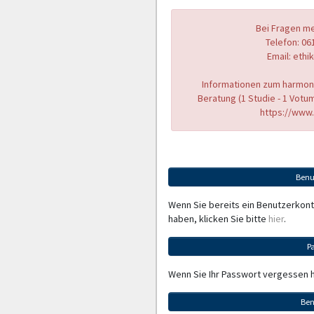
Bei Fragen me
Telefon: 061
Email: eth
Informationen zum harmoni
Beratung (1 Studie - 1 Vot
https://www.
Benu
Wenn Sie bereits ein Benutzerkon
haben, klicken Sie bitte
hier
.
P
Wenn Sie Ihr Passwort vergessen 
Ben